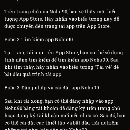
Trên trang chủ của Nohu90, bạn sẽ thấy một biểu
tượng App Store. Hãy nhấn vào biểu tượng này để
được chuyển đến trang tải app trên App Store.
Bước 2: Tìm kiếm app Nohu90
Tại trang tải app trên App Store, bạn có thể sử dụng
tính năng tìm kiếm để tìm kiếm app Nohu90. Sau
khi tìm thấy, hãy nhấn vào biểu tượng “Tải về” để
bắt đầu quá trình tải app.
Bước 3: Đăng nhập và cài đặt app Nohu90
Sau khi tải xong, bạn có thể đăng nhập vào app
Nohu90 bằng tài khoản đã đăng ký trên trang chủ
hoặc đăng ký tài khoản mới nếu chưa có. Sau đó, bạn
có thể cài đặt các thiết lập và bắt đầu trải nghiệm
những trò chơi hấp dẫn của Nohu90.