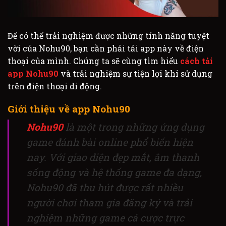
Để có thể trải nghiệm được những tính năng tuyệt
vời của Nohu90, bạn cần phải tải app này về điện
thoại của mình. Chúng ta sẽ cùng tìm hiểu
cách tải
app Nohu90
và trải nghiệm sự tiện lợi khi sử dụng
trên điện thoại di động.
Giới thiệu về app Nohu90
Nohu90
là một trong những ứng dụng
game đánh bài online phổ biến hiện
nay. Với giao diện đẹp mắt, âm thanh
sống động và hệ thống game đa dạng,
Nohu90 đã thu hút được rất nhiều
người chơi tham gia đăng ký và trải
nghiệm những game cá cược trực