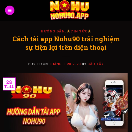
Skip
to
content
HƯỚNG DẪN
,
TIN TỨC
Cách tải app Nohu90 trải nghiệm
sự tiện lợi trên điện thoại
POSTED ON
THÁNG 11 28, 2023
BY
CẬU TẨY
28
Th11