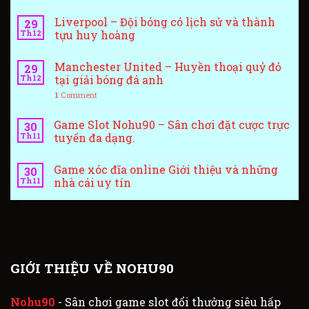
Liverpool – Đội bóng có lịch sử và thành
29
Th12
tựu huy hoàng
Manchester United – Huyền thoại quỷ đỏ
29
Th12
tại giải bóng đá anh
1
Comment
Game Slot Nohu90 – Sân chơi đặt cược trực
30
Th11
tuyến đa dạng.
Game xóc đĩa online Giới thiệu và những
30
Th11
nhà cái uy tín
GIỚI THIỆU VỀ NOHU90
Nohu90
- Sân chơi game slot đổi thưởng siêu hấp