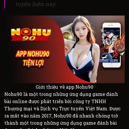
tuyến hiện nay.
Giới thiệu về app Nohu90
Nohu90 là một trong những ứng dụng game đánh
bài online được phát triển bởi công ty TNHH
Thương mại và Dịch vụ Trực tuyến Việt Nam. Được
ra mắt vào năm 2017, Nohu90 đã nhanh chóng trở
thành một trong những ứng dụng game đánh bài