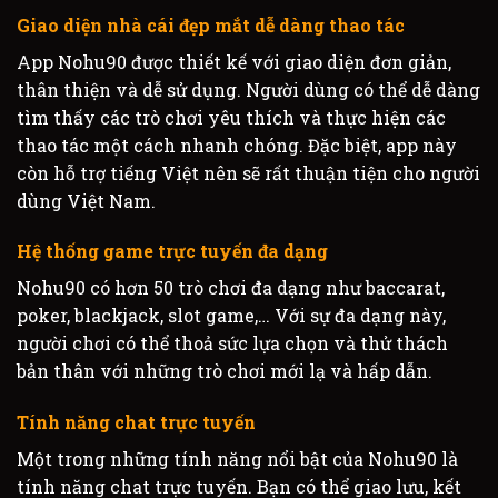
Giao diện nhà cái đẹp mắt dễ dàng thao tác
App Nohu90 được thiết kế với giao diện đơn giản,
thân thiện và dễ sử dụng. Người dùng có thể dễ dàng
tìm thấy các trò chơi yêu thích và thực hiện các
thao tác một cách nhanh chóng. Đặc biệt, app này
còn hỗ trợ tiếng Việt nên sẽ rất thuận tiện cho người
dùng Việt Nam.
Hệ thống game trực tuyến đa dạng
Nohu90 có hơn 50 trò chơi đa dạng như baccarat,
poker, blackjack, slot game,… Với sự đa dạng này,
người chơi có thể thoả sức lựa chọn và thử thách
bản thân với những trò chơi mới lạ và hấp dẫn.
Tính năng chat trực tuyến
Một trong những tính năng nổi bật của Nohu90 là
tính năng chat trực tuyến. Bạn có thể giao lưu, kết