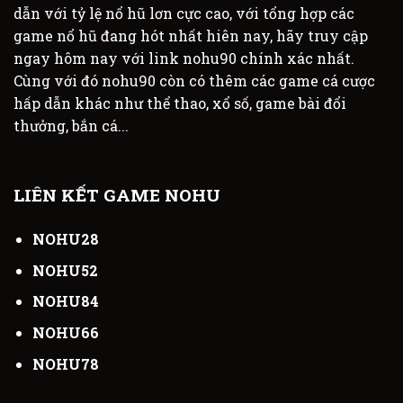
dẫn với tỷ lệ nổ hũ lơn cực cao, với tổng hợp các
game nổ hũ đang hót nhất hiên nay, hãy truy cập
ngay hôm nay với link nohu90 chính xác nhất.
Cùng với đó nohu90 còn có thêm các game cá cược
hấp dẫn khác như thể thao, xổ số, game bài đổi
thưởng, bắn cá...
LIÊN KẾT GAME NOHU
NOHU28
NOHU52
NOHU84
NOHU66
NOHU78