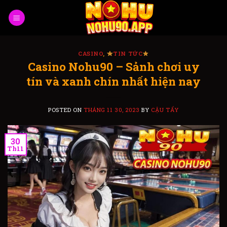
Skip
to
content
CASINO
,
TIN TỨC
Casino Nohu90 – Sảnh chơi uy
tín và xanh chín nhất hiện nay
POSTED ON
THÁNG 11 30, 2023
BY
CẬU TẨY
30
Th11