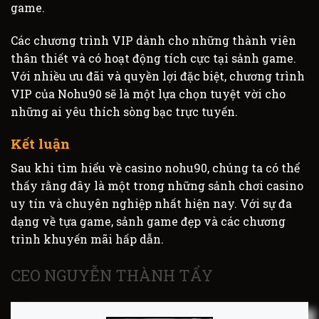
game.
Các chương trình VIP dành cho những thành viên
thân thiết và có hoạt động tích cực tại sảnh game.
Với nhiều ưu đãi và quyền lợi đặc biệt, chương trình
VIP của Nohu90 sẽ là một lựa chọn tuyệt vời cho
những ai yêu thích sòng bạc trực tuyến.
Kết luận
Sau khi tìm hiểu về casino nohu90, chúng ta có thể
thấy rằng đây là một trong những sảnh chơi casino
uy tín và chuyên nghiệp nhất hiện nay. Với sự đa
dạng về tựa game, sảnh game đẹp và các chương
trình khuyến mãi hấp dẫn.
CEO NGUYỄN THÀNH TẨY