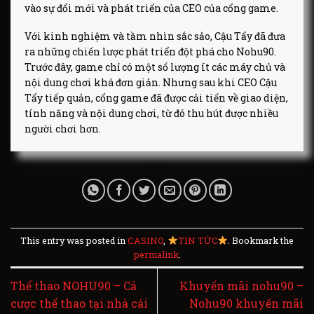
vào sự đổi mới và phát triển của CEO của cổng game.
Với kinh nghiệm và tầm nhìn sắc sảo, Cậu Tẩy đã đưa
ra những chiến lược phát triển đột phá cho Nohu90.
Trước đây, game chỉ có một số lượng ít các máy chủ và
nội dung chơi khá đơn giản. Nhưng sau khi CEO Cậu
Tẩy tiếp quản, cổng game đã được cải tiến về giao diện,
tính năng và nội dung chơi, từ đó thu hút được nhiều
người chơi hơn.
This entry was posted in
CASINO
,
TIN TỨC
. Bookmark the
permalink
.
Thể thao NOHU90 – Cá
Khuyến mãi nohu90 –
cược thể thao tại nhà cái
Nohu90 khuyến mãi