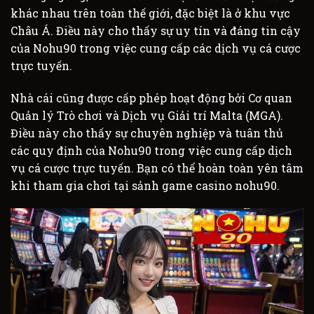
khác nhau trên toàn thế giới, đặc biệt là ở khu vực
Châu Á. Điều này cho thấy sự uy tín và đáng tin cậy
của Nohu90 trong việc cung cấp các dịch vụ cá cược
trực tuyến.
Nhà cái cũng được cấp phép hoạt động bởi Cơ quan
Quản lý Trò chơi và Dịch vụ Giải trí Malta (MGA).
Điều này cho thấy sự chuyên nghiệp và tuân thủ
các quy định của Nohu90 trong việc cung cấp dịch
vụ cá cược trực tuyến. Bạn có thể hoàn toàn yên tâm
khi tham gia chơi tại sảnh game casino nohu90.