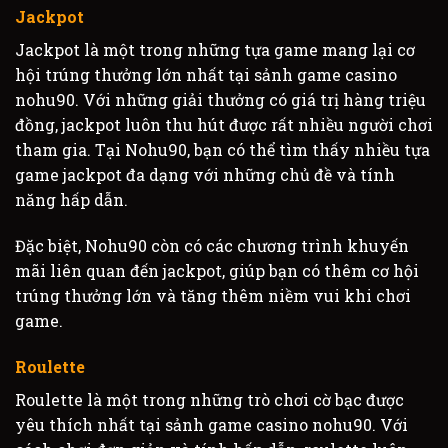
Jackpot
Jackpot là một trong những tựa game mang lại cơ
hội trúng thưởng lớn nhất tại sảnh game casino
nohu90. Với những giải thưởng có giá trị hàng triệu
đồng, jackpot luôn thu hút được rất nhiều người chơi
tham gia. Tại Nohu90, bạn có thể tìm thấy nhiều tựa
game jackpot đa dạng với những chủ đề và tính
năng hấp dẫn.
Đặc biệt, Nohu90 còn có các chương trình khuyến
mãi liên quan đến jackpot, giúp bạn có thêm cơ hội
trúng thưởng lớn và tăng thêm niềm vui khi chơi
game.
Roulette
Roulette là một trong những trò chơi cờ bạc được
yêu thích nhất tại sảnh game casino nohu90. Với