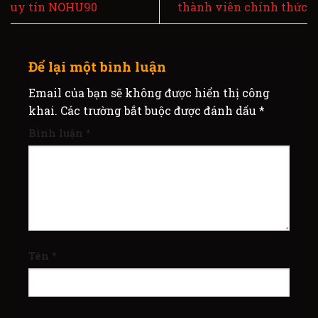
uy tín NOHU90
thành viên chính thức
Để lại một bình luận
Email của bạn sẽ không được hiển thị công
khai.
Các trường bắt buộc được đánh dấu
*
Bình luận
*
Tên
*