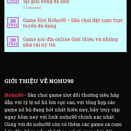
Th12
tại giải bóng đá anh
1
Comment
Game Slot Nohu90 – Sân chơi đặt cược trực
30
Th11
tuyến đa dạng.
Game xóc đĩa online Giới thiệu và những
30
Th11
nhà cái uy tín
GIỚI THIỆU VỀ NOHU90
Nohu90
- Sân chơi game slot đổi thưởng siêu hấp
dẫn với tỷ lệ nổ hũ lơn cực cao, với tổng hợp các
game nổ hũ đang hót nhất hiên nay, hãy truy cập
ngay hôm nay với link nohu90 chính xác nhất.
Cùng với đó nohu90 còn có thêm các game cá cược