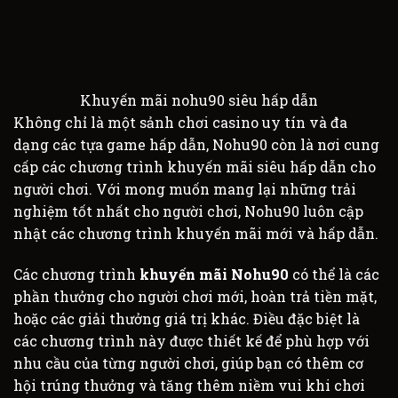
Khuyến mãi nohu90 siêu hấp dẫn
Không chỉ là một sảnh chơi casino uy tín và đa
dạng các tựa game hấp dẫn, Nohu90 còn là nơi cung
cấp các chương trình khuyến mãi siêu hấp dẫn cho
người chơi. Với mong muốn mang lại những trải
nghiệm tốt nhất cho người chơi, Nohu90 luôn cập
nhật các chương trình khuyến mãi mới và hấp dẫn.
Các chương trình
khuyến mãi Nohu90
có thể là các
phần thưởng cho người chơi mới, hoàn trả tiền mặt,
hoặc các giải thưởng giá trị khác. Điều đặc biệt là
các chương trình này được thiết kế để phù hợp với
nhu cầu của từng người chơi, giúp bạn có thêm cơ
hội trúng thưởng và tăng thêm niềm vui khi chơi