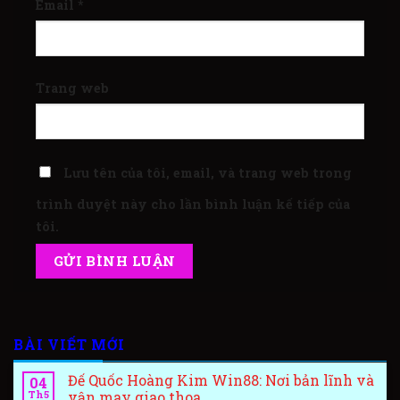
Email
*
Trang web
Lưu tên của tôi, email, và trang web trong
trình duyệt này cho lần bình luận kế tiếp của
tôi.
BÀI VIẾT MỚI
Đế Quốc Hoàng Kim Win88: Nơi bản lĩnh và
04
Th5
vận may giao thoa