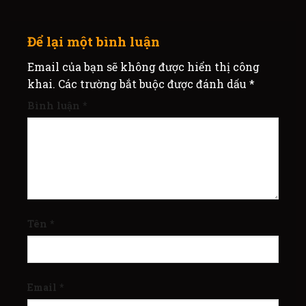
Để lại một bình luận
Email của bạn sẽ không được hiển thị công
khai.
Các trường bắt buộc được đánh dấu
*
Bình luận
*
Tên
*
Email
*