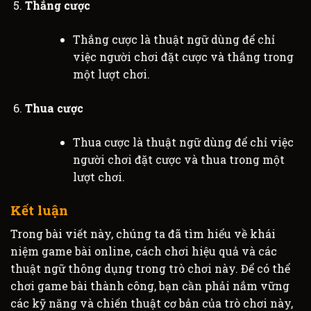
Thắng cược
Thắng cược là thuật ngữ dùng để chỉ
việc người chơi đặt cược và thắng trong
một lượt chơi.
Thua cược
Thua cược là thuật ngữ dùng để chỉ việc
người chơi đặt cược và thua trong một
lượt chơi.
Kết luận
Trong bài viết này, chúng ta đã tìm hiểu về khái
niệm game bài online, cách chơi hiệu quả và các
thuật ngữ thông dụng trong trò chơi này. Để có thể
chơi game bài thành công, bạn cần phải nắm vững
các kỹ năng và chiến thuật cơ bản của trò chơi này,