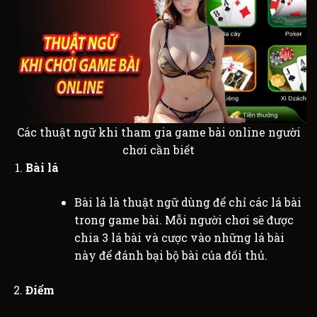
Các thuật ngữ khi tham gia game bài online người
chơi cần biết
Bài lá
Bài lá là thuật ngữ dùng để chỉ các lá bài
trong game bài. Mỗi người chơi sẽ được
chia 3 lá bài và cược vào những lá bài
này để đánh bại bộ bài của đối thủ.
Điểm