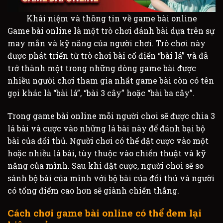
Khái niệm và thông tin về game bài online
Game bài online là một trò chơi đánh bài dựa trên sự
may mắn và kỹ năng của người chơi. Trò chơi này
được phát triển từ trò chơi bài cổ điển “bài lá” và đã
trở thành một trong những dòng game bài được
nhiều người chơi tham gia nhất game bài còn có tên
gọi khác là “bài lá”, “bài 3 cây” hoặc “bài ba cây”.
Trong game bài online mỗi người chơi sẽ được chia 3
lá bài và cược vào những lá bài này để đánh bại bộ
bài của đối thủ. Người chơi có thể đặt cược vào một
hoặc nhiều lá bài, tùy thuộc vào chiến thuật và kỹ
năng của mình. Sau khi đặt cược, người chơi sẽ so
sánh bộ bài của mình với bộ bài của đối thủ và người
có tổng điểm cao hơn sẽ giành chiến thắng.
Cách chơi game bài online có thể đem lại