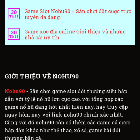
Game Slot Nohu90 – Sân chơi đặt cược trực
30
Th11
tuyến đa dạng.
Game xóc đĩa online Giới thiệu và những
30
Th11
nhà cái uy tín
GIỚI THIỆU VỀ NOHU90
Nohu90
- Sân chơi game slot đổi thưởng siêu hấp
dẫn với tỷ lệ nổ hũ lơn cực cao, với tổng hợp các
game nổ hũ đang hót nhất hiên nay, hãy truy cập
ngay hôm nay với link nohu90 chính xác nhất.
Cùng với đó nohu90 còn có thêm các game cá cược
hấp dẫn khác như thể thao, xổ số, game bài đổi
thưởng, bắn cá...