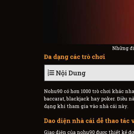
Những đi
Đa dạng các trò chơi
Nội Dung
Nohu90 có hơn 1000 trò chơi khác nhau
baccarat, blackjack hay poker. Điều n
dạng khi tham gia vào nhà cái này.
Dao diện nhà cái dễ thao tác 
Giao diện của nohu90 được thiết kế đơ