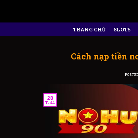
Skip
to
content
TRANG CHỦ
SLOTS
Cách nạp tiền n
POSTE
28
Th11