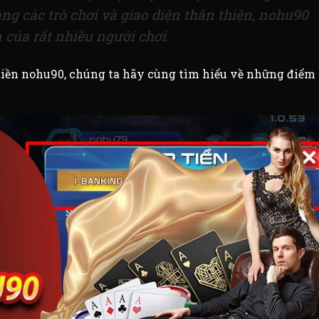
ạng các trò chơi và giao diện thân thiện, nohu90
 của rất nhiều người chơi.
p tiền nohu90, chúng ta hãy cùng tìm hiểu về những điểm