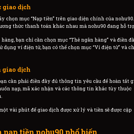
 giao dịch
y chọn mục “Nạp tiền” trên giao diện chính của nohu90
phương thức thanh toán khác nhau mà nohu90 đang hỗ trợ
 hàng, bạn chỉ cần chọn mục “Thẻ ngân hàng” và điền đ
 dụng ví điện tử, bạn có thể chọn mục “Ví điện tử” và c
n giao dịch
ạn cần phải điền đầy đủ thông tin yêu cầu để hoàn tất g
muốn nạp, mã xác nhận và các thông tin khác tùy thuộc
.
một vài phút để giao dịch được xử lý và tiền sẽ được cập
 nạp tiền nohu90 phổ biến