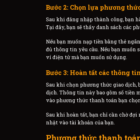
Bước 2: Chọn lựa phương thức
Sau khi đăng nhập thành công, bạn hã
Tại đây, bạn sẽ thấy danh sách các 
Nếu bạn muốn nạp tiền bằng thẻ ngân
đủ thông tin yêu cầu. Nếu bạn muốn sử
ví điện tử mà bạn muốn sử dụng.
Bước 3: Hoàn tất các thông ti
Sau khi chọn phương thức giao dịch, b
dịch. Thông tin này bao gồm số tiền 
vào phương thức thanh toán bạn chọn
Sau khi hoàn tất, bạn chỉ cần chờ đợi 
nhật vào tài khoản của bạn.
Phương thức thanh toán