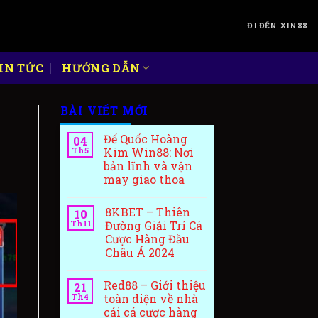
ĐI ĐẾN XIN88
IN TỨC
HƯỚNG DẪN
BÀI VIẾT MỚI
Đế Quốc Hoàng
04
Th5
Kim Win88: Nơi
bản lĩnh và vận
may giao thoa
8KBET – Thiên
10
Th11
Đường Giải Trí Cá
Cược Hàng Đầu
Châu Á 2024
Red88 – Giới thiệu
21
Th4
toàn diện về nhà
cái cá cược hàng