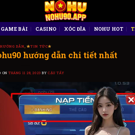
GAME BÀI
CASINO
XÓC ĐĨA
NOHU HOT
T
HƯỚNG DẪN
,
TIN TỨC
ohu90 hướng dẫn chi tiết nhất
D ON
THÁNG 11 28, 2023
BY
CẬU TẨY